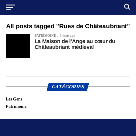
All posts tagged "Rues de Châteaubriant"
PATRIMOINE
8 mois ago
La Maison de l’Ange au cœur du
Châteaubriant médiéval
CATÉGORIES
Les Gens
Patrimoine